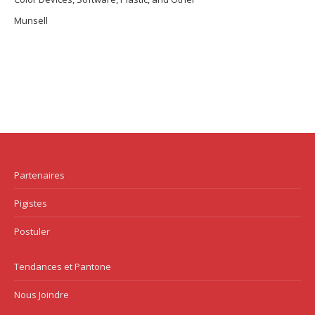
Munsell
Partenaires
Pigistes
Postuler
Tendances et Pantone
Nous Joindre