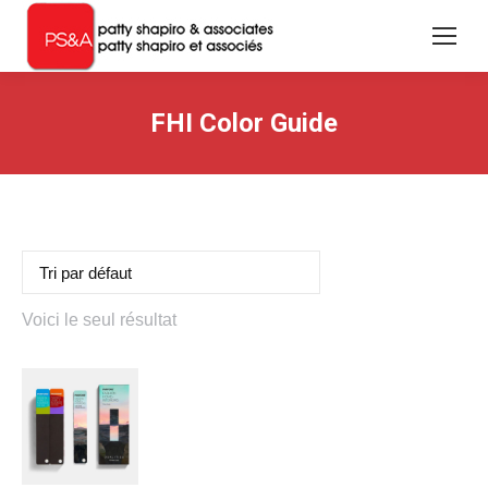
FHI Color Guide
Voici le seul résultat