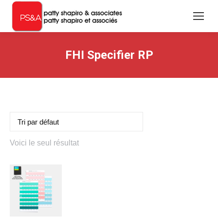
FHI Specifier RP
Voici le seul résultat