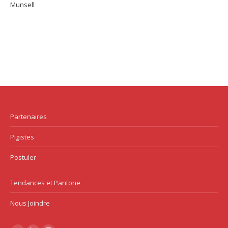
Munsell
Partenaires
Pigistes
Postuler
Tendances et Pantone
Nous Joindre