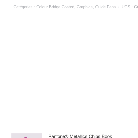
Catégories :
Colour Bridge Coated
,
Graphics
,
Guide Fans
UGS :
G
Pantone® Metallics Chips Book