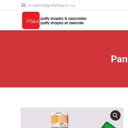
reception@pattyshapiro.ca
Pan