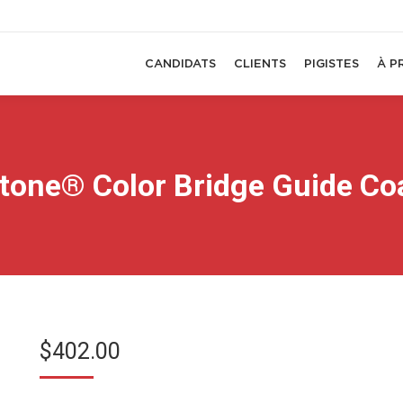
CANDIDATS
CLIENTS
PIGISTES
À P
tone® Color Bridge Guide Co
$
402.00