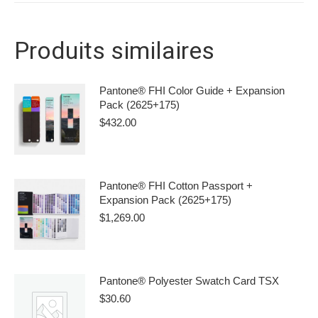
Produits similaires
Pantone® FHI Color Guide + Expansion
Pack (2625+175)
$
432.00
Pantone® FHI Cotton Passport +
Expansion Pack (2625+175)
$
1,269.00
Pantone® Polyester Swatch Card TSX
$
30.60