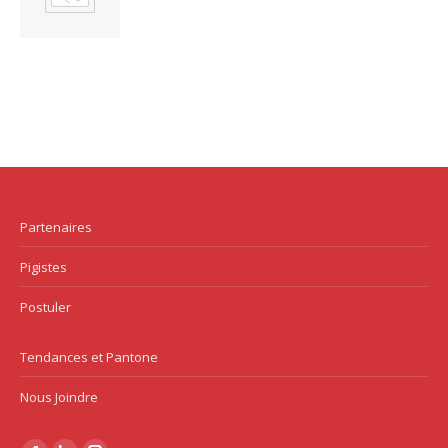
Partenaires
Pigistes
Postuler
Tendances et Pantone
Nous Joindre
Trouvez nous sur :