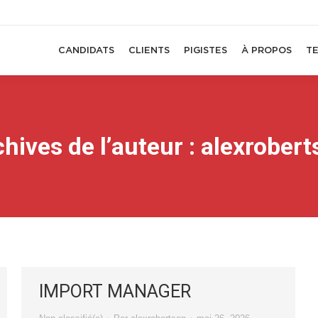
CANDIDATS
CLIENTS
PIGISTES
À PROPOS
T
hives de l’auteur :
alexrobert
IMPORT MANAGER