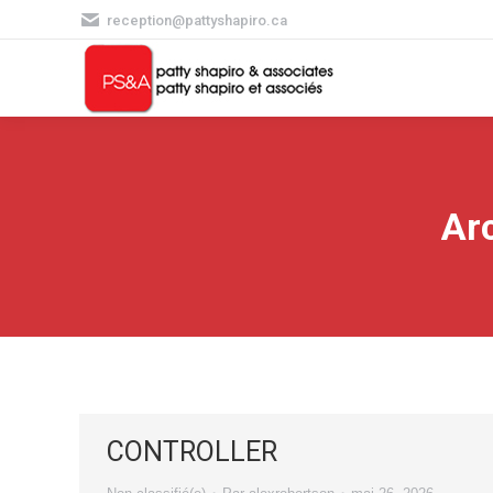
reception@pattyshapiro.ca
Arc
CONTROLLER